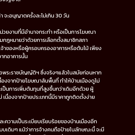
า จะอนุญาตครั้งละไม่เกิน 30 วัน
งหน่วยงานที่มีอำนาจกระทำ หรือเป็นการโฆษณา
งตามกฎหมายว่าด้วยการเลือกตั้งสมาชิกสภา
จ้าของหรือผู้ครอบครองอาคารหรือต้นไม้ เพียง
กจากอาคารนั้น
ต่อพระราชบัญญัติฯ ซึ่งจริงๆแล้วในสมัยก่อนหาก
องจากป้ายโฆษณาล้นพื้นที่ ทำให้บ้านเมืองดูไม่
ารเพิ่มต้นทุนที่สูงขึ้นกว่าเดิมอีกด้วย ผู้
 เนื่องจากป้ายประเภทนี้มีราคาถูกติดตั้งง่าย
ะความเป็นระเบียบเรียบร้อยของบ้านเมืองอีก
บเดิมๆ แม้ว่าการจ้างคนถือป้ายในลักษณะนี้ จะมี