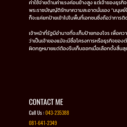
ค่าใช้จ่ายด้านค่าแรงค่อนข้างสูง แต่เจ้าของธุรก
พระราชบัญญัติรักษาความสะอาดนั่นเอง “มนุษย์ป้าย”
ก็จะแค่ยกป้ายเข้าไปในพื้นที่เอกชนซึ่งถือว่าการต
เจ้าหน้าที่รัฐมีอำนาจที่จะเก็บป้ายกองโจร เพื่อ
ว่าเป็นเจ้าของแม้จะมีชื่อโครงการหรือธุรกิจของตัว
ผิดกฎหมายแต่ต้องรีบเก็บออกเมื่อเลือกตั้งสิ้นส
ขอบคุณบทความดีๆ จาก TA
CONTACT ME
Call Us :
043-235388
081-641-2349