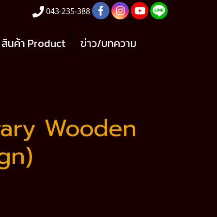
043-235-388
สินค้า Product
ข่าว/บทความ
orary Wooden
ign)