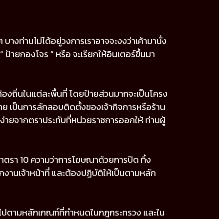
บางท่านไม่ได้อยู่วงการเราอาจจะงงว่าเค้ามานั่ง
้ายกองโจร ” หรือ จะเรียกให้อินเตอร์ขึ้นมา
้องถิ่นในแต่ละพื้นที่ โดยป้ายส่วนมากจะเป็นโครง
าย เป็นการลักลอบติดตั้งของเจ้ากิจการหรือร้าน
ง่ายจากตราประทับที่หน่วยราชการออกให้ ท่านผู้
รา 10 ความว่าการโฆษณาด้วยการปิด ทิ้ง
านเจ้าหน้าที่ และต้องปฏิบัติให้เป็นตามหลัก
นไปตามหลักเกณฑ์ที่กำหนดในกฎกระทรวง และใน