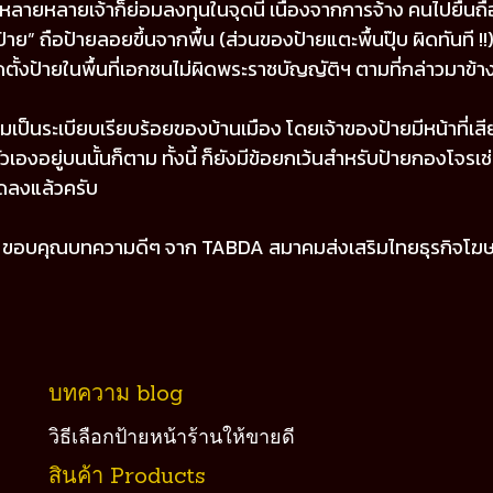
ิจหลายหลายเจ้าก็ย่อมลงทุนในจุดนี้ เนื่องจากการจ้าง คนไปยืนถือ
 ถือป้ายลอยขึ้นจากพื้น (ส่วนของป้ายแตะพื้นปุ๊บ ผิดทันที !!) หา
ิดตั้งป้ายในพื้นที่เอกชนไม่ผิดพระราชบัญญัติฯ ตามที่กล่าวมาข้า
ความเป็นระเบียบเรียบร้อยของบ้านเมือง โดยเจ้าของป้ายมีหน้าที่เ
เองอยู่บนนั้นก็ตาม ทั้งนี้ ก็ยังมีข้อยกเว้นสำหรับป้ายกองโจรเช่นก
ุดลงแล้วครับ
BDA สมาคมส่งเสริมไทยธุรกิจโฆษ
บทความ blog
วิธีเลือกป้ายหน้าร้านให้ขายดี
สินค้า Products