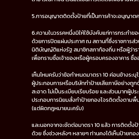
5.การอนุญาตติดตั้งป้ายที่เป็นการค้าจะอนุญาตคร
6.ความในวรรคหนึ่งมิให้ใช้บังคับแก่การกระทำข
ด้วยการปิดแผ่นประกาศ ณ สถานที่ซึ่งราชการส่วน
นิติบัญญัติแห่งรัฐ สมาชิกสภาท้องถิ่น หรือผ
เพื่อทราบชื่อเจ้าของหรือผู้ครอบครองอาคาร ชื่อ
เห็นไหมครับว่าข้อกำหนดมาตรา 10 ค่อนข้างระบุไ
ผู้ประกอบการหรือบริษัททำป้ายเสียภาษีอย่างถูกต
สะอาด ไม่เป็นระเบียบเรียบร้อย และส่วนมากผู้ประ
ประกอบการนิยมสั่งทำป้ายกองโจรติดตั้งตามพื้นที่
(แต่ผิดกฎหมายนะครับ)
และนอกจากจะขัดต่อมาตรา 10 แล้ว การติดตั้งป
ด้วย ซึ่งช่วงหลังๆ หลายๆ ท่านคงได้เห็นป้ายกอ