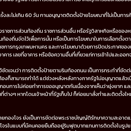
ั้งละไม่เกิน 60 วัน กานอนุญาตติดตั้งป้ายโฆษณาที่ไม่เป็นการค้
องราชการส่วนท้องถิ่น ราชการส่วนอื่น หรือรัฐวิสาหกิจหรือขอ
ท้องถิ่นจัดไว้เพื่อการนั้น หรือเป็นการโฆษณาในการเลือกตั้
ู้ว่าราชการกรุงเทพมหานคร และการโฆษณาด้วยการปิดประกาศของเ
อาคาร เลขที่อาคาร หรือข้อความอื่นที่เกี่ยวแก่การเข้าไปและออ
ว้ชัดเจนว่า การติดตั้งป้ายตามริมท้องถนน เป็นการกระทำที่ขัด
้องก็สามารถทำได้ แต่ช่วงหลังหลังทางภาครัฐไม่อนุญาตแล้วเนื่
กอบการไม่ค่อยทำการขออนุญาตกันเนื่องจากเห็นว่ายุ่งยาก และเป็นก
ต่างๆ หากโดนเจ้าหน้าที่รัฐเก็บไป ก็ค่อยมาสั่งทำและติดตั้งใหม่
้ายกองโจร ยังเป็นการขัดต่อพระราชบัญญัติรักษาความสะอาดแล
งโจรในแบบที่มีคนคอยยืนถืออยู่ริมฟุตบาทแทนการติดตั้งในรูปแบ