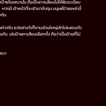
ป้ายโฆษณานั้น ถือเป็นการเลี่ยงไม่ให้ผิดระเบียบ
กมี เจ้าหน้าที่จะเข้ามาจับกุม มนุษย์ป้ายเหล่านี้
งต้น
สียค่าปรับ แต่อย่างไรก็ตามส่วนใหญ่มักไม่แสดงตัว
ัน เช่นป้ายหาเสียงเลือกตั้ง ถือว่าเป็นป้ายที่ไม่
ณา