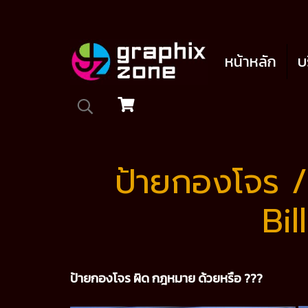
หน้าหลัก
บ
ป้ายกองโจร 
Bil
ป้ายกองโจร ผิด กฎหมาย ด้วยหรือ ???