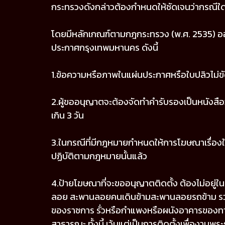
กระทรวงดังกล่าวต้องกำหนดให้ชัดเจนว่ากรณีใ
โดยมีหลักเกณฑ์ตามกฎกระทรวง (พ.ศ. 2535) อ
ประกาศกรุงเทพมหานคร ดังนี้
1.ข้อความหรือภาพในแผ่นประกาศหรือใบปลิวไม
2.ผู้ขออนุญาตจะต้องจัดทำคำรับรองเป็นหนังสือว
เกิน 3 วัน
3.ในกรณีที่มีกฎหมายกำหนดให้การโฆษณาเรื่องใด
ปฏิบัติตามกฎหมายนั้นแล้ว
4.ป้ายโฆษณาที่จะขออนุญาตติดตั้ง ต้องไม่อยู่
ลอย สะพานลอยคนเดินข้ามสะพานลอยรถข้าม รวม
ของราชการ รั่วหรือกำแพงหรือผนังอาคารของทางร
สาธารณะ ทั้งนี้ เว้นแต่เป็นการติดตั้งเพื่องาน