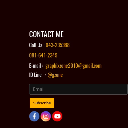
CONTACT ME
Call Us :
043-235388
081-641-2349
E-mail :
graphixzone2010@gmail.com
ID Line :
@gzone
Subscribe